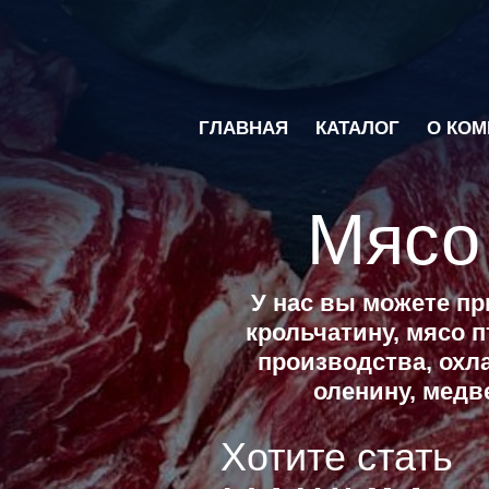
ГЛАВНАЯ
КАТАЛОГ
О КОМ
Мясо
У нас вы можете пр
крольчатину, мясо 
производства, охл
оленину, медв
Хотите стать