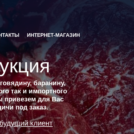
НТАКТЫ
ИНТЕРНЕТ-МАГАЗИН
укция
говядину, баранину,
го так и импортного
ы привезем для Вас
ичи под заказ.
 будущий клиент