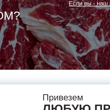
Если вы - наш
ОМ?
Привезем
ЛЮБУЮ П