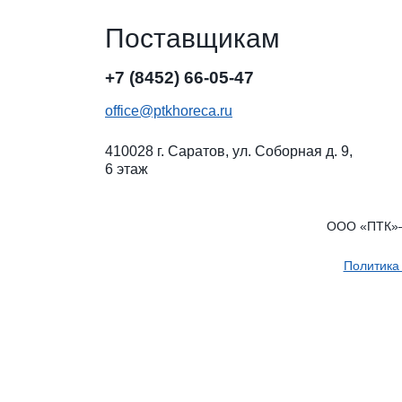
Поставщикам
+7 (8452) 66-05-47
office@ptkhoreca.ru
410028 г. Саратов, ул. Соборная д. 9,
6 этаж
ООО «ПТК»— 
Политика
Пользуясь сайтом, вы соглашаетесь с использованием cook