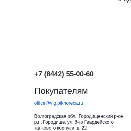
+7 (8442) 55-00-60
Покупателям
office@vlg.ptkhoreca.ru
Волгоградская обл., Городищенский р-он,
р.п. Городище, ул. 8-го Гвардейского
танкового корпуса, д. 22