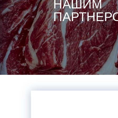
НАШИМ
ПАРТНЕР